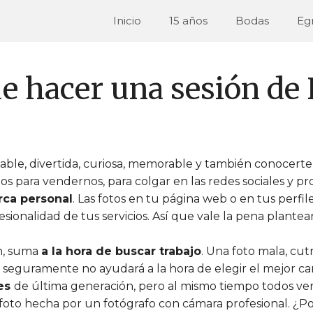
Inicio
15 años
Bodas
Egr
e hacer una sesión de 
ble, divertida, curiosa, memorable y también conocerte 
s para vendernos, para colgar en las redes sociales y p
rca personal
. Las fotos en tu página web o en tus perfile
sionalidad de tus servicios. Así que vale la pena plante
ón, suma
a la hora de buscar trabajo
. Una foto mala, cu
seguramente no ayudará a la hora de elegir el mejor ca
res
de última generación, pero al mismo tiempo todos ven
foto hecha por un fotógrafo con cámara profesional. ¿P