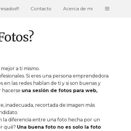
esados!!!
Contacto
Acerca de mi
Fotos?
mejor a ti mismo.
rofesionales. Si eres una persona emprendedora
s en las redes hablan de ti y si son buenas y
ar hacerse
una sesión de fotos para web,
tre, inadecuada, recortada de imagen más
ndidato.
 la diferencia entre una foto hecha por un
or qué?
Una buena foto no es solo la foto