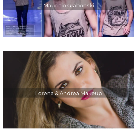
Mauricio Grabonski
Lorena & Andrea Makeup