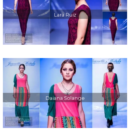
Lara Ruiz
Daiana Solange