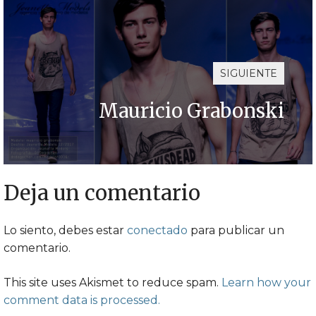
SIGUIENTE
Mauricio Grabonski
Deja un comentario
Lo siento, debes estar
conectado
para publicar un
comentario.
This site uses Akismet to reduce spam.
Learn how your
comment data is processed.