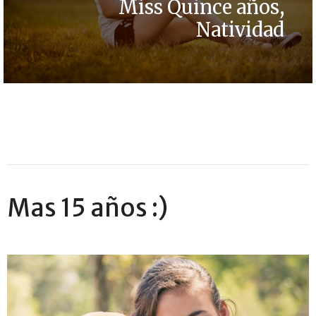
Miss Quince años,
Natividad
Mas 15 años :)