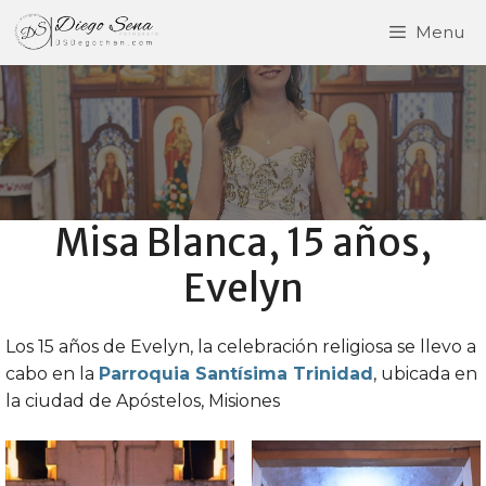
Saltar
Menu
al
contenido
Misa Blanca, 15 años,
Evelyn
Los 15 años de Evelyn, la celebración religiosa se llevo a
cabo en la
Parroquia Santísima Trinidad
, ubicada en
la ciudad de Apóstelos, Misiones