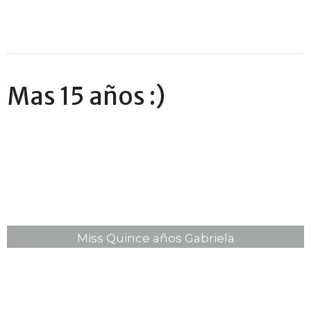
Mas 15 años :)
Miss Quince años Gabriela