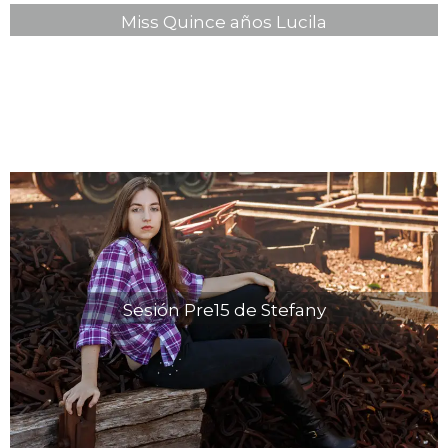
Miss Quince años Lucila
Sesión Pre15 de Stefany