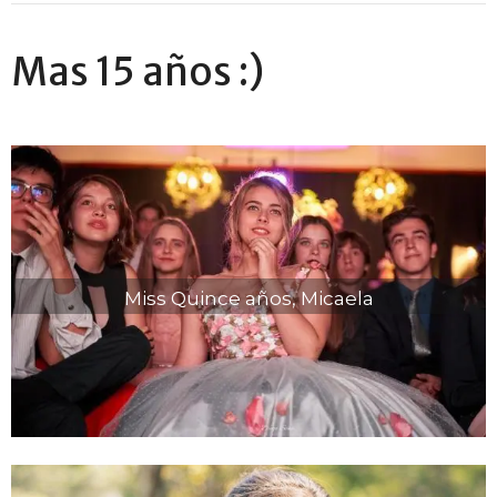
Mas 15 años :)
Miss Quince años, Micaela