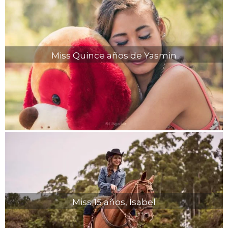
Miss Quince años de Yasmin
Miss 15 años, Isabel