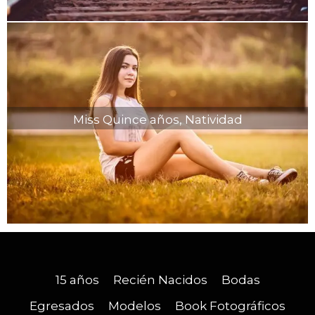
Miss Quince años, Natividad
15 años
Recién Nacidos
Bodas
Egresados
Modelos
Book Fotográficos