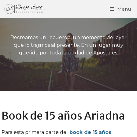
Saltar
Menu
al
contenido
Recreamos un recuerdo, un momento del ayer
que lo trajimos al presente. En un lugar muy
querido por toda la ciudad de Apóstoles.
Book de 15 años Ariadna
Para esta primera parte del
book de 15
años