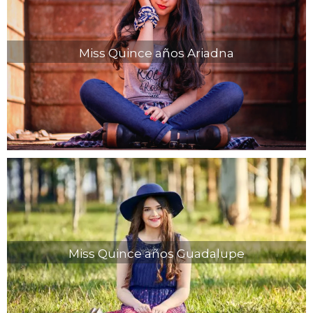
Miss Quince años Ariadna
Miss Quince años Guadalupe