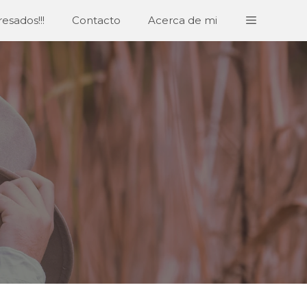
esados!!!
Contacto
Acerca de mi