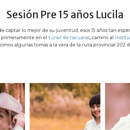
Sesión Pre 15 años Lucila
 de captar lo mejor de su juventud, esos 15 años tan espe
es, primeramente en el
túnel de tacuaras
, camino al
Instit
cimos algunas tomas a la vera de la ruta provincial 202 d