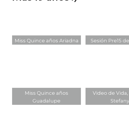
Miss Quince años Ariadna
Sesión Pre15 de
Miss Quince años
Video de Vida,
Guadalupe
Stefan