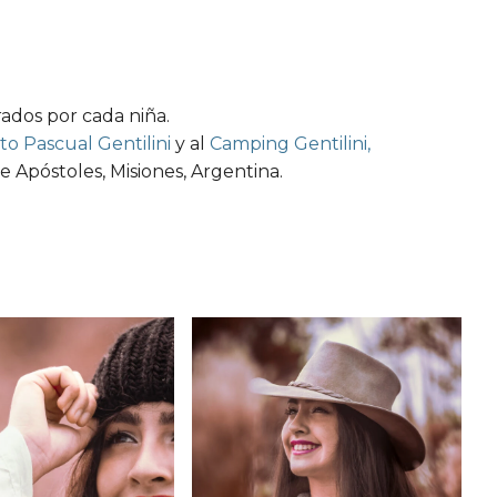
rados por cada niña.
uto Pascual Gentilini
y al
Camping Gentilini,
e Apóstoles, Misiones, Argentina.