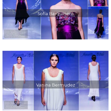
Sofía Barquinero
Vanina Bermudez