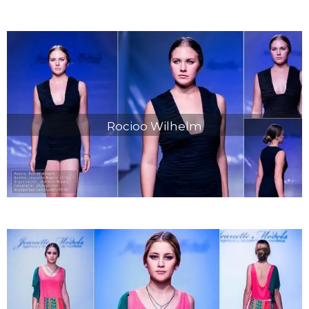
Rocioo Wilhelm