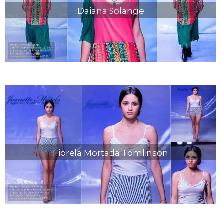
Daiana Solange
Fiorela Mortada Tomlinson