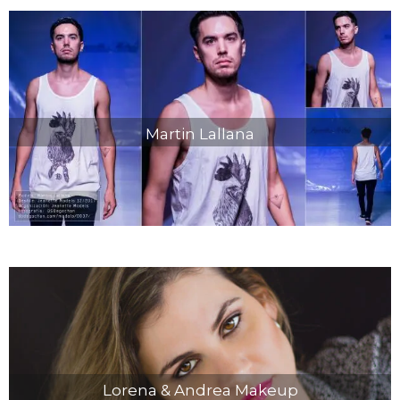
Martin Lallana
Lorena & Andrea Makeup