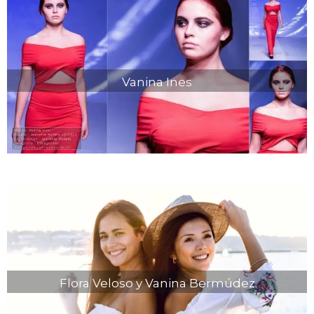
Vanina Ines
Flora Veloso y Vanina Bermúdez